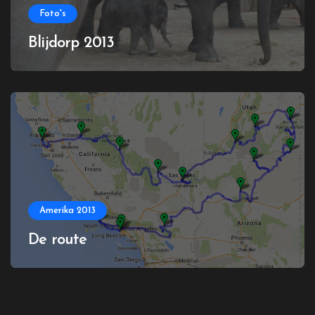
Foto's
Blijdorp 2013
Amerika 2013
De route