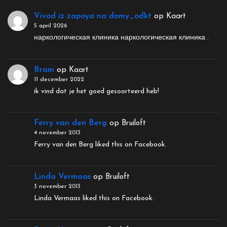
Vivod iz zapoya na domy_odkt
op
Kaart
5 april 2026
наркологическая клиника наркологическая клиника .
Bram
op
Kaart
11 december 2022
ik vind dat je het goed gesoorteerd heb!
Ferry van den Berg
op
Bruiloft
4 november 2013
Ferry van den Berg liked this on Facebook.
Linda Vermaas
op
Bruiloft
3 november 2013
Linda Vermaas liked this on Facebook.