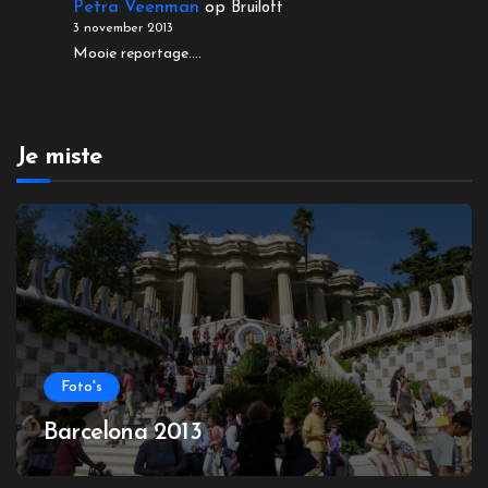
Petra Veenman
op
Bruiloft
3 november 2013
Mooie reportage....
Je miste
Foto's
Barcelona 2013