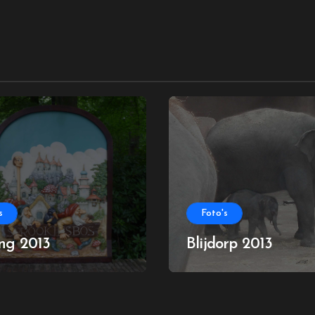
s
Foto's
ing 2013
Blijdorp 2013