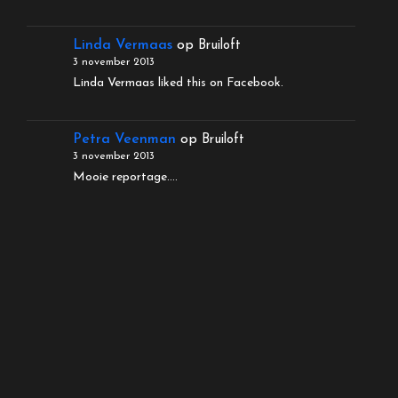
Linda Vermaas
op
Bruiloft
3 november 2013
Linda Vermaas liked this on Facebook.
Petra Veenman
op
Bruiloft
3 november 2013
Mooie reportage....