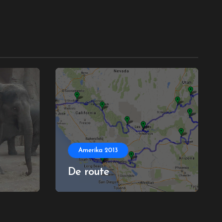
Amerika 2013
De route