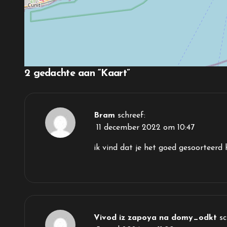
2 gedachte aan “Kaart”
Bram
schreef:
11 december 2022 om 10:47
ik vind dat je het goed gesoorteerd 
Vivod iz zapoya na domy_odkt
sc