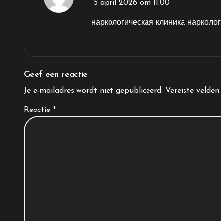
5 april 2026 om 11:00
наркологическая клиника
нарколог
Geef een reactie
Je e-mailadres wordt niet gepubliceerd.
Vereiste velde
Reactie
*