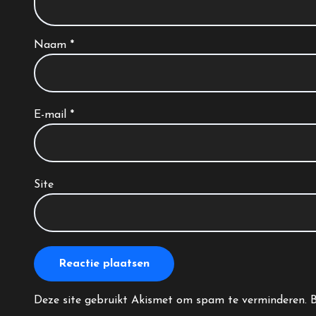
Naam
*
E-mail
*
Site
Deze site gebruikt Akismet om spam te verminderen.
B