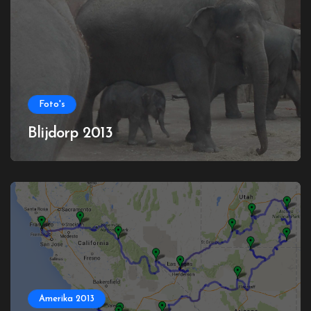
Foto's
Blijdorp 2013
Amerika 2013