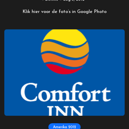
Klik hier voor de foto’s in Google Photo
Amerika 2012