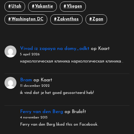
Utah
Vakantie
Vliegen
Washington DC
Zakynthos
Zgan
Vivod iz zapoya na domy_odkt
op
Kaart
5 april 2026
наркологическая клиника наркологическая клиника .
Bram
op
Kaart
11 december 2022
ik vind dat je het goed gesoorteerd heb!
Ferry van den Berg
op
Bruiloft
4 november 2013
Ferry van den Berg liked this on Facebook.