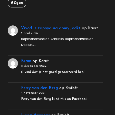
Zgan
Vivod iz zapoya na domy_odkt
op
Kaart
5 april 2026
наркологическая клиника наркологическая
клиника .
Bram
op
Kaart
11 december 2022
ik vind dat je het goed gesoorteerd heb!
Ferry van den Berg
op
Bruiloft
4 november 2013
Ferry van den Berg liked this on Facebook.