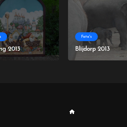
s
Foto's
ing 2013
Blijdorp 2013