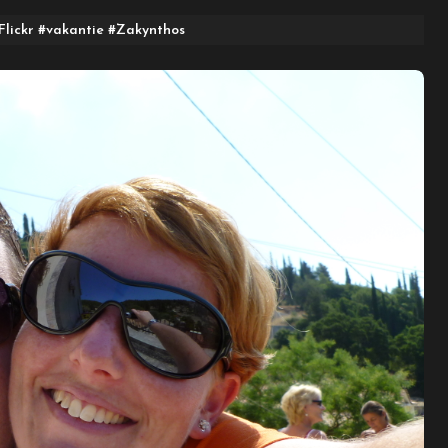
Flickr
#
vakantie
#
Zakynthos