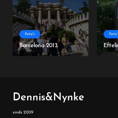
Foto's
Foto'
Barcelona 2013
Eftel
Dennis&Nynke
sinds 2009