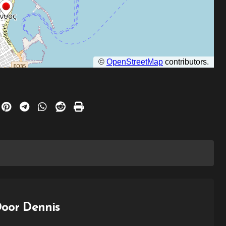
Door
Dennis