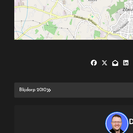
Bericht
Blijdorp 2010
navigatie