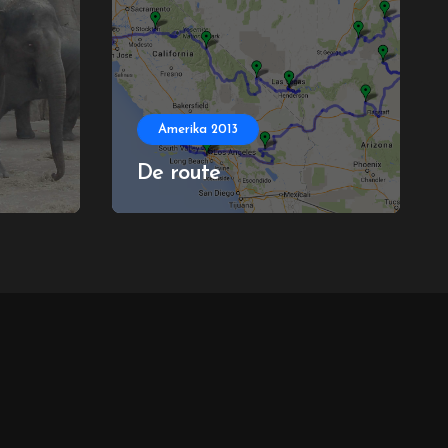
Amerika 2013
De route