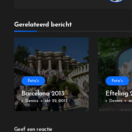
Gerelateerd bericht
Foto's
Foto's
Barcelona 2013
Efteling 
Dennis
okt 22, 2013
Dennis
a
Geef een reactie