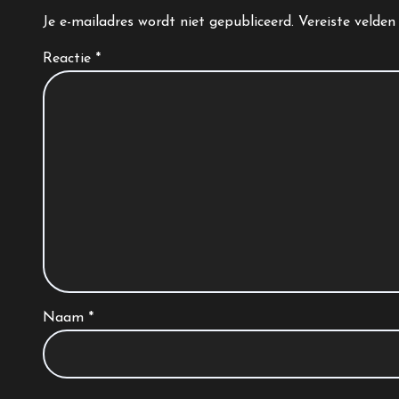
Je e-mailadres wordt niet gepubliceerd.
Vereiste velde
Reactie
*
Naam
*