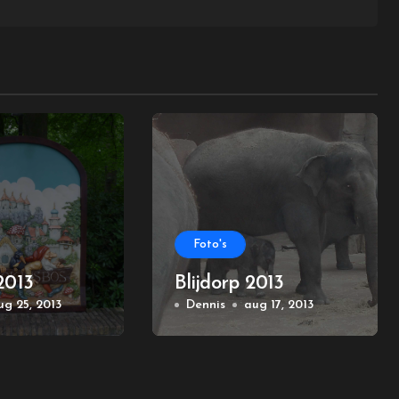
Foto's
2013
Blijdorp 2013
ug 25, 2013
Dennis
aug 17, 2013