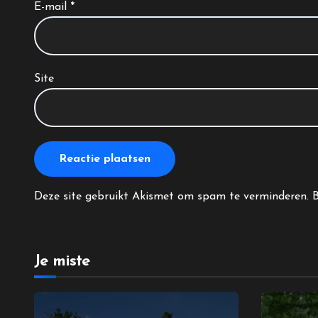
E-mail
*
Site
Deze site gebruikt Akismet om spam te verminderen.
B
Je miste