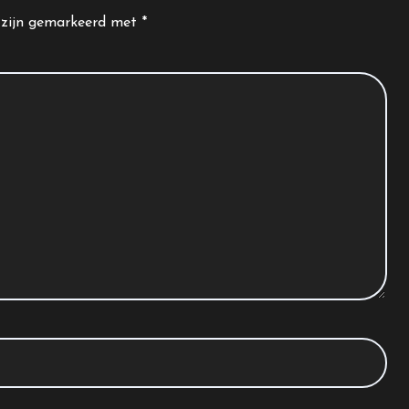
n zijn gemarkeerd met
*