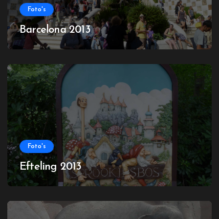
Foto's
Barcelona 2013
Foto's
Efteling 2013