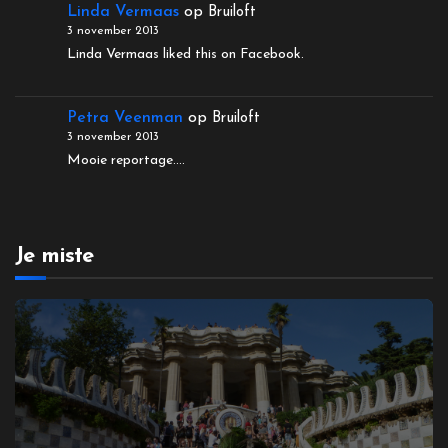
Linda Vermaas
op
Bruiloft
3 november 2013
Linda Vermaas liked this on Facebook.
Petra Veenman
op
Bruiloft
3 november 2013
Mooie reportage....
Je miste