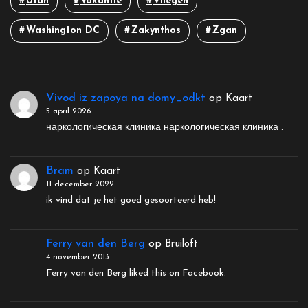
Utah
Vakantie
Vliegen
Washington DC
Zakynthos
Zgan
Vivod iz zapoya na domy_odkt
op
Kaart
5 april 2026
наркологическая клиника наркологическая клиника .
Bram
op
Kaart
11 december 2022
ik vind dat je het goed gesoorteerd heb!
Ferry van den Berg
op
Bruiloft
4 november 2013
Ferry van den Berg liked this on Facebook.