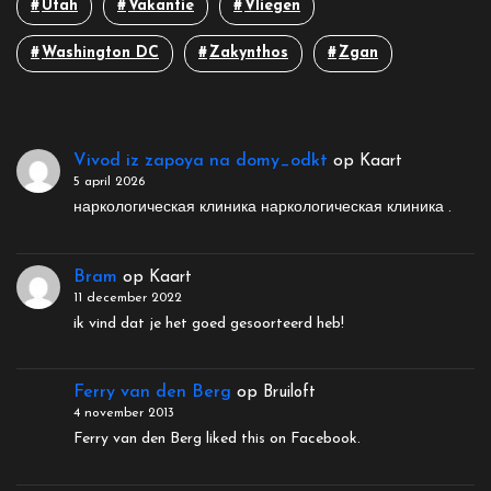
Utah
Vakantie
Vliegen
Washington DC
Zakynthos
Zgan
Vivod iz zapoya na domy_odkt
op
Kaart
5 april 2026
наркологическая клиника наркологическая клиника .
Bram
op
Kaart
11 december 2022
ik vind dat je het goed gesoorteerd heb!
Ferry van den Berg
op
Bruiloft
4 november 2013
Ferry van den Berg liked this on Facebook.