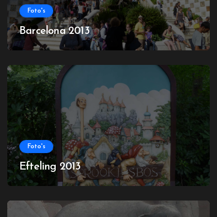
Foto's
Barcelona 2013
Foto's
Efteling 2013