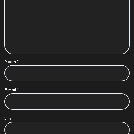
Naam
*
E-mail
*
Site