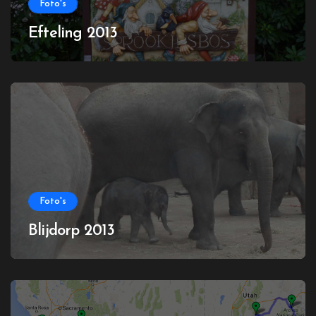
Foto's
Efteling 2013
Foto's
Blijdorp 2013