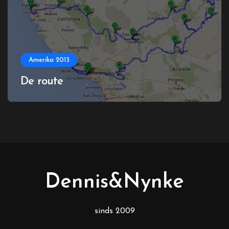
Amerika 2013
De route
Dennis&Nynke
sinds 2009