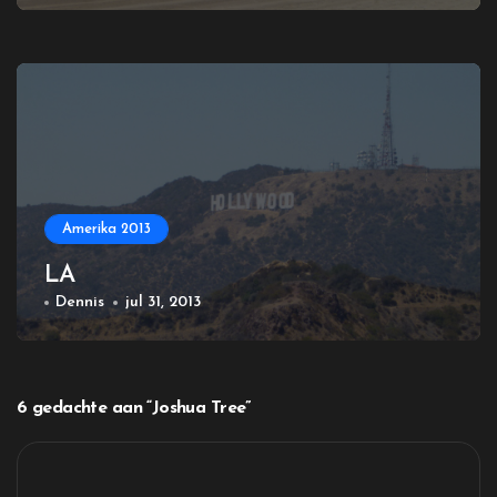
Amerika 2013
LA
Dennis
jul 31, 2013
6 gedachte aan “Joshua Tree”