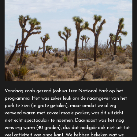
Vandaag zoals gezegd Joshua Tree National Park op het
programma. Het was zeker leuk om de naamgever van het
park te zien (in grote getalen), maar omdat we al erg
verwend waren met zoveel mooie parken, was dit uitzicht
niet echt spectaculair te noemen. Daarnaast was het nog
eens erg warm (40 graden), dus dat nodigde ook niet uit tot
veel activiteit van onze kant. We hebben bekeken wat we