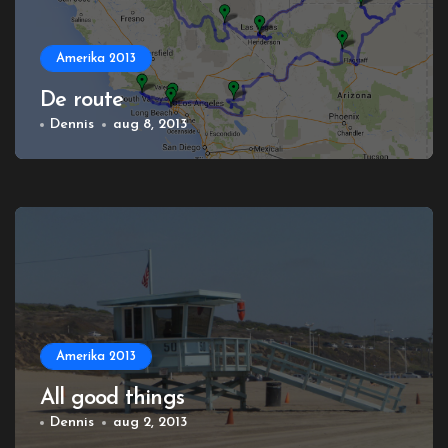
Amerika 2013
De route
Dennis
aug 8, 2013
Amerika 2013
All good things
Dennis
aug 2, 2013